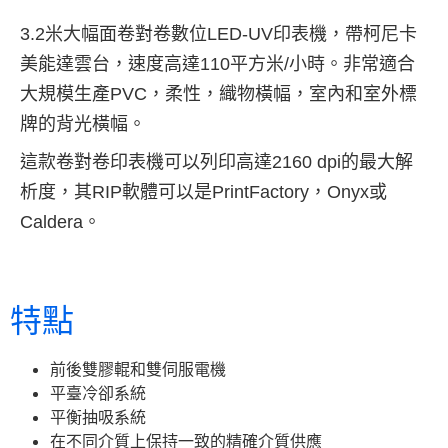
3.2米大幅面卷對卷數位LED-UV印表機，帶柯尼卡
美能達雲台，速度高達110平方米/小時。非常適合
大規模生產PVC，柔性，織物橫幅，室內和室外標
牌的背光橫幅。
這款卷對卷印表機可以列印高達2160 dpi的最大解
析度，其RIP軟體可以是PrintFactory，Onyx或
Caldera。
特點
前後雙膠輥和雙伺服電機
平臺冷卻系統
平衡抽吸系統
在不同介質上保持一致的精確介質供應